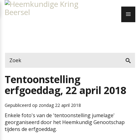
Heemkundige
Naar
Kring
content
ME
Beersel
Tentoonstelling
erfgoeddag, 22 april 2018
Gepubliceerd op
zondag 22 april 2018
Enkele foto's van de 'tentoonstelling jumelage'
georganiseerd door het Heemkundig Genootschap
tijdens de erfgoeddag.