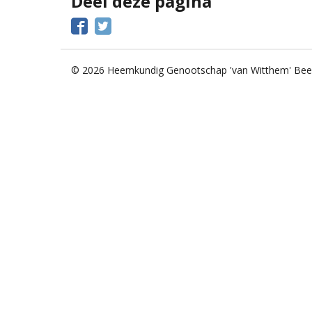
Deel deze pagina
Facebook
Twitter
© 2026 Heemkundig Genootschap 'van Witthem' Bee