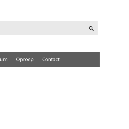
bum
Oproep
Contact